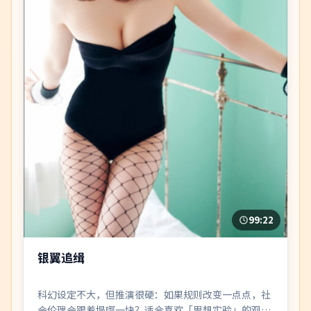
99:22
银翼追缉
科幻设定不大，但推演很硬：如果规则改变一点点，社
会伦理会跟着塌哪一块？适合喜欢「思想实验」的观