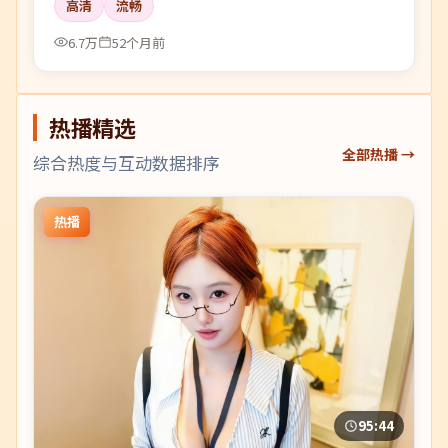
高清
流畅
6.7万
52个月前
热播精选
全部热播 →
综合热度与互动数据排序
热播
95:44