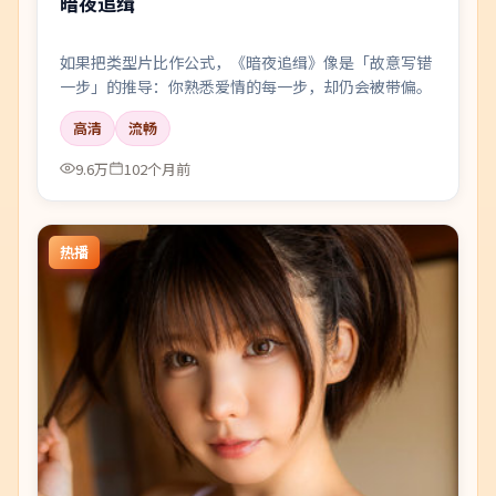
暗夜追缉
如果把类型片比作公式，《暗夜追缉》像是「故意写错
一步」的推导：你熟悉爱情的每一步，却仍会被带偏。
高清
流畅
9.6万
102个月前
热播