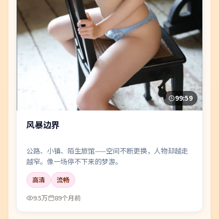
99:59
风暴边界
公路、小镇、陌生旅馆——空间不断更换，人物却越走
越窄。像一场停不下来的梦游。
高清
流畅
9.5万
89个月前