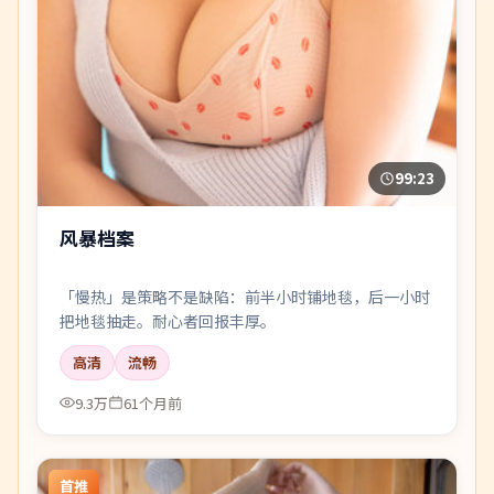
99:23
风暴档案
「慢热」是策略不是缺陷：前半小时铺地毯，后一小时
把地毯抽走。耐心者回报丰厚。
高清
流畅
9.3万
61个月前
首推