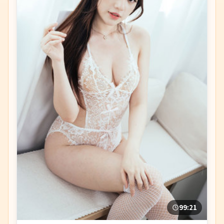
99:21