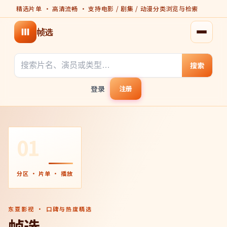
精选片单 · 高清流畅 · 支持电影 / 剧集 / 动漫分类浏览与检索
帧选
打开菜
搜索
登录
注册
01
分区 · 片单 · 播放
东亚影视 · 口碑与热度精选
帧选