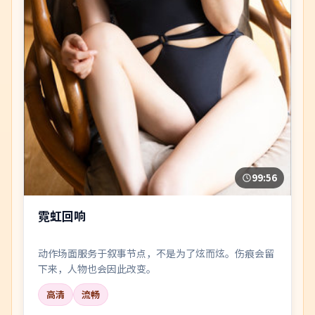
99:56
霓虹回响
动作场面服务于叙事节点，不是为了炫而炫。伤痕会留
下来，人物也会因此改变。
高清
流畅