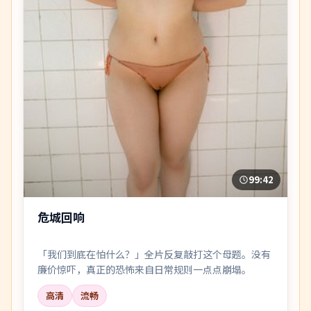
99:42
危城回响
「我们到底在怕什么？」全片反复敲打这个母题。没有
廉价惊吓，真正的恐怖来自日常规则一点点崩塌。
高清
流畅