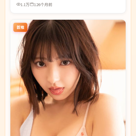
1.1万
126个月前
首推