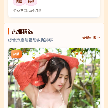
高清
流畅
6.5万
125个月前
热播精选
全部热播 →
综合热度与互动数据排序
热播