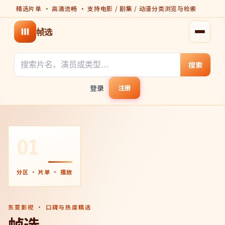
精选片单 · 高清流畅 · 支持电影 / 剧集 / 动漫分类浏览与检索
帧选
打开菜
搜索
登录
注册
01
分区 · 片单 · 播放
东亚影视 · 口碑与热度精选
帧选