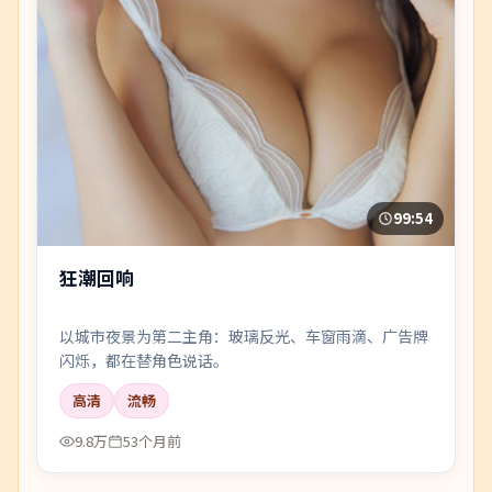
99:54
狂潮回响
以城市夜景为第二主角：玻璃反光、车窗雨滴、广告牌
闪烁，都在替角色说话。
高清
流畅
9.8万
53个月前