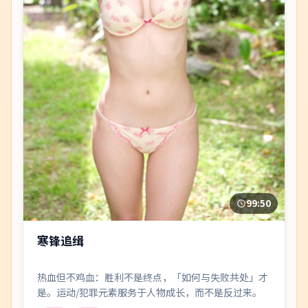
99:50
寒锋追缉
热血但不鸡血：胜利不是终点，「如何与失败共处」才
是。运动/犯罪元素服务于人物成长，而不是反过来。