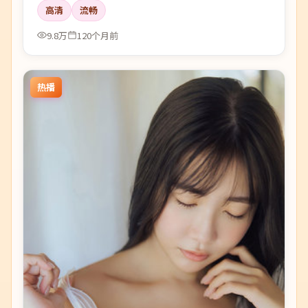
高清
流畅
9.8万
120个月前
热播