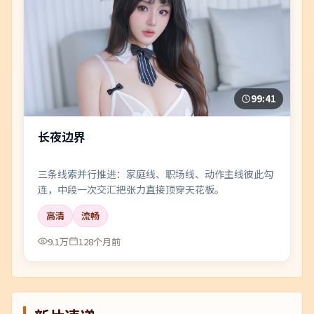
99:41
长夜边界
三条线索并行推进：家庭线、职场线、动作主线彼此勾
连，中段一次交汇把张力直接顶穿天花板。
高清
流畅
9.1万
128个月前