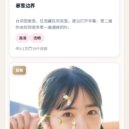
暴雪边界
台词密度高，信息藏在玩笑里。建议打开字幕；第二遍
你会捡到很多第一遍漏掉的针。
高清
流畅
3.1万
70个月前
首推