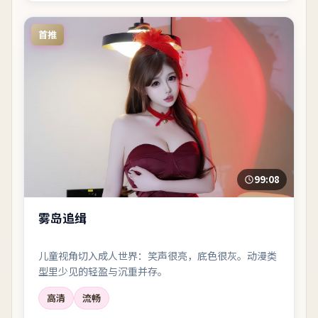
首推
99:08
雾岛追缉
儿童视角切入成人世界：笑声很亮，底色很灰。动漫类
型里少见的轻盈与沉重并存。
高清
流畅