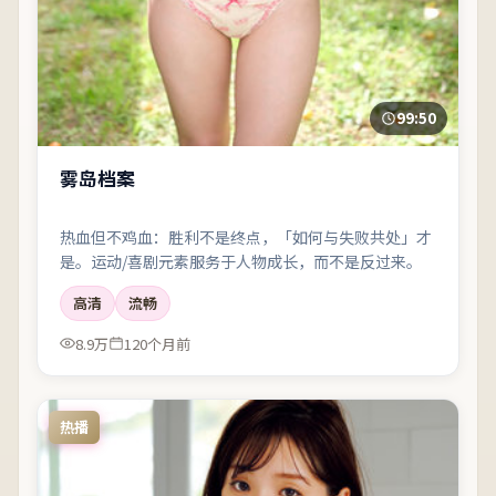
99:50
雾岛档案
热血但不鸡血：胜利不是终点，「如何与失败共处」才
是。运动/喜剧元素服务于人物成长，而不是反过来。
高清
流畅
8.9万
120个月前
热播