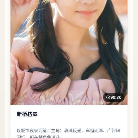
99:30
断桥档案
以城市夜景为第二主角：玻璃反光、车窗雨滴、广告牌
闪烁，都在替角色说话。