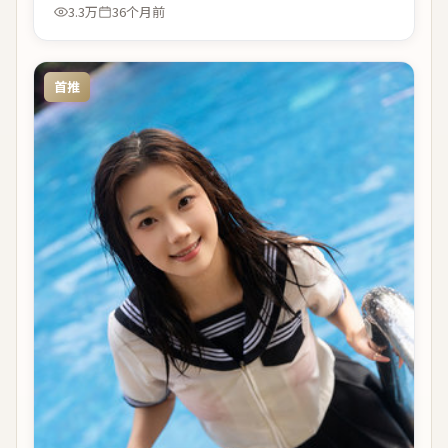
3.3万
36个月前
首推