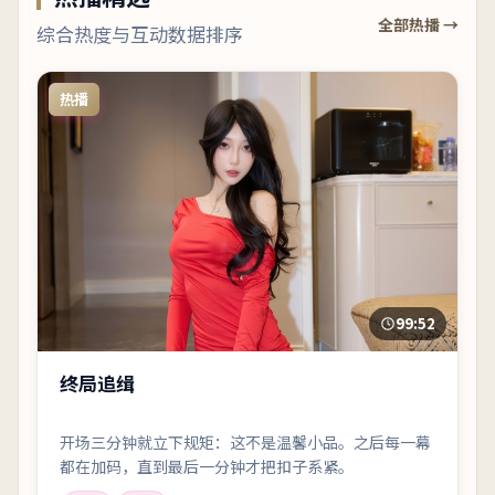
全部热播 →
综合热度与互动数据排序
热播
99:52
终局追缉
开场三分钟就立下规矩：这不是温馨小品。之后每一幕
都在加码，直到最后一分钟才把扣子系紧。