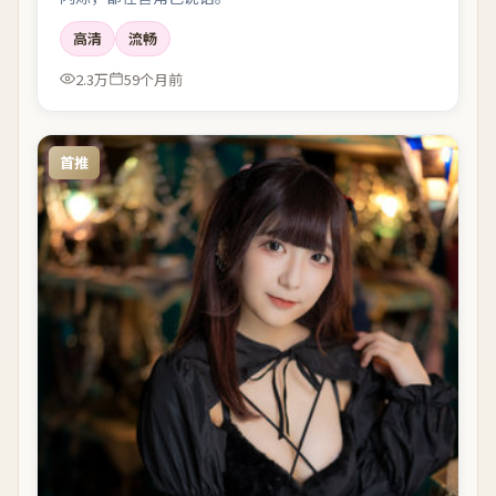
高清
流畅
2.3万
59个月前
首推