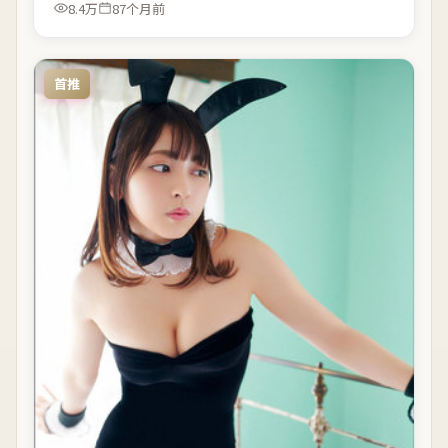
8.4万
87个月前
首推