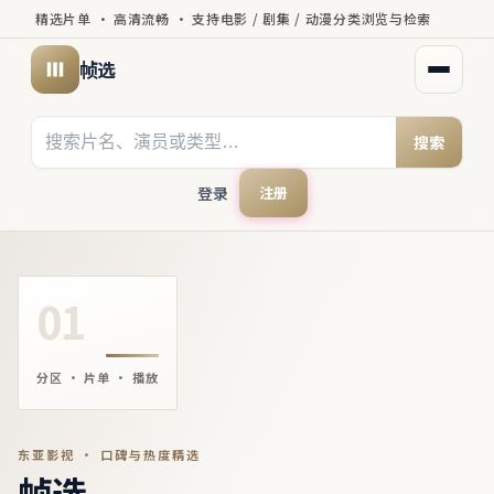
精选片单 · 高清流畅 · 支持电影 / 剧集 / 动漫分类浏览与检索
帧选
打开菜
搜索
登录
注册
01
分区 · 片单 · 播放
东亚影视 · 口碑与热度精选
帧选