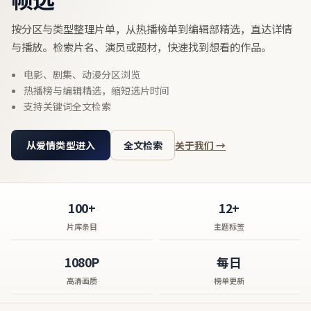
按分区与类型整理片单，从热播榜单到编辑部精选，直达详情
与播放。检索片名、演员或题材，快速找到想看的作品。
电影、剧集、动漫分区浏览
热播榜与编辑精选，缩短选片时间
支持关键词全文检索
从爱情类型进入
全文检索
关于我们 →
100+
12+
片库条目
主题标签
1080P
每日
高清画质
榜单更新