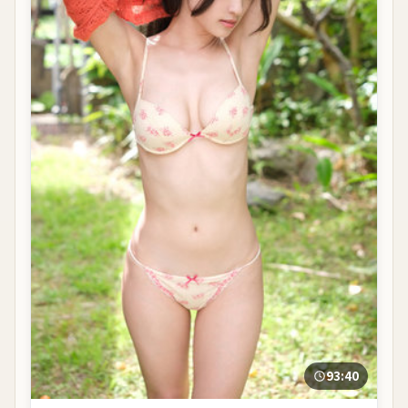
93:40